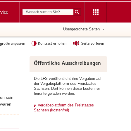
Suchbegriff
rvice
Suche starten
Übergeordnete Seiten
tgröße anpassen
Kontrast erhöhen
Seite vorlesen
Weitere
Öffentliche Ausschreibungen
Information
Die LFS veröffentlicht ihre Vergaben auf
der Vergabeplattform des Freistaates
Sachsen. Dort können diese kostenfrei
heruntergeladen werden.
ren sein,
 waren.
Vergabeplattform des Freistaates
Sachsen (kostenfrei)