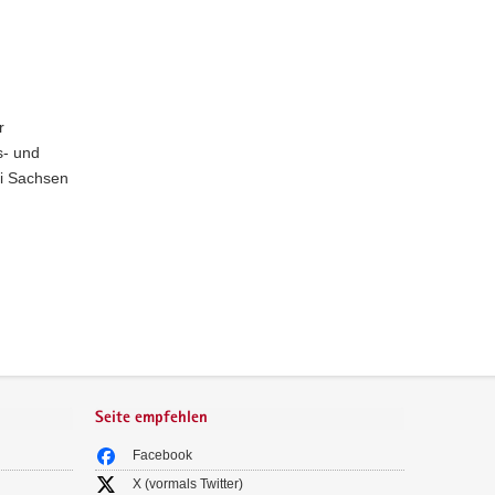
r
s- und
ei Sachsen
Seite empfehlen
Facebook
X (vormals Twitter)