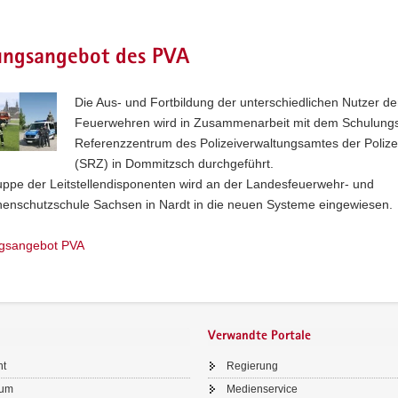
ungsangebot des PVA
Die Aus- und Fortbildung der unterschiedlichen Nutzer de
Feuerwehren wird in Zusammenarbeit mit dem Schulung
Referenzzentrum des Polizeiverwaltungsamtes der Poliz
(SRZ) in Dommitzsch durchgeführt.
uppe der Leitstellendisponenten wird an der Landesfeuerwehr- und
henschutzschule Sachsen in Nardt in die neuen Systeme eingewiesen.
gsangebot PVA
Verwandte Portale
ht
Regierung
sum
Medienservice