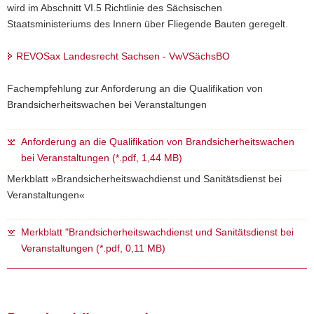
wird im Abschnitt VI.5 Richtlinie des Sächsischen
Staatsministeriums des Innern über Fliegende Bauten geregelt.
REVOSax Landesrecht Sachsen - VwVSächsBO
Fachempfehlung zur Anforderung an die Qualifikation von
Brandsicherheitswachen bei Veranstaltungen
Anforderung an die Qualifikation von Brandsicherheitswachen
bei Veranstaltungen (*.pdf, 1,44 MB)
Merkblatt »Brandsicherheitswachdienst und Sanitätsdienst bei
Veranstaltungen«
Merkblatt "Brandsicherheitswachdienst und Sanitätsdienst bei
Veranstaltungen (*.pdf, 0,11 MB)