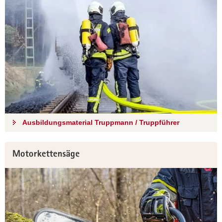
Ausbildungsmaterial Truppmann / Truppführer
Motorkettensäge