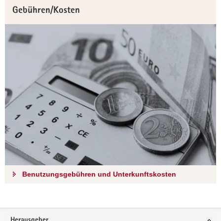
Gebühren/Kosten
Benutzungsgebühren und Unterkunftskosten
Footer-
Herausgeber