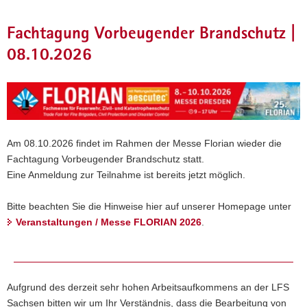
Hauptinhalt
a
v
Fachtagung Vorbeugender Brandschutz |
i
08.10.2026
g
a
t
i
o
n
Am 08.10.2026 findet im Rahmen der Messe Florian wieder die
Fachtagung Vorbeugender Brandschutz statt.
Eine Anmeldung zur Teilnahme ist bereits jetzt möglich.
Bitte beachten Sie die Hinweise hier auf unserer Homepage unter
Veranstaltungen / Messe FLORIAN 2026
.
Aufgrund des derzeit sehr hohen Arbeitsaufkommens an der LFS
Sachsen bitten wir um Ihr Verständnis, dass die Bearbeitung von