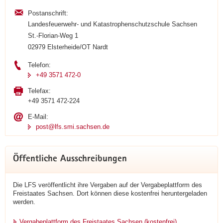
Postanschrift:
Landesfeuerwehr- und Katastrophenschutzschule Sachsen
St.-Florian-Weg 1
02979 Elsterheide/OT Nardt
Telefon:
+49 3571 472-0
Telefax:
+49 3571 472-224
E-Mail:
post@lfs.smi.sachsen.de
Öffentliche Ausschreibungen
Die LFS veröffentlicht ihre Vergaben auf der Vergabeplattform des
Freistaates Sachsen. Dort können diese kostenfrei heruntergeladen
werden.
Vergabeplattform des Freistaates Sachsen (kostenfrei)