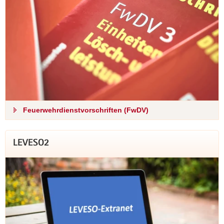
Feuerwehrdienstvorschriften (FwDV)
LEVESO2