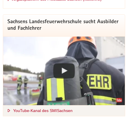
Sachsens Landesfeuerwehrschule sucht Ausbilder
und Fachlehrer
YouTube-Kanal des SMISachsen