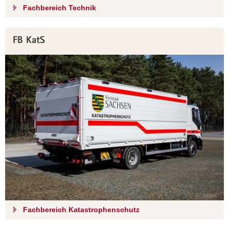
Fachbereich Technik
FB KatS
Fachbereich Katastrophenschutz